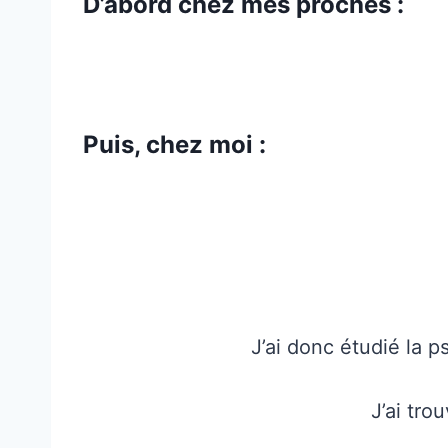
D’abord chez mes proches :
Puis, chez moi :
J’ai donc étudié la p
J’ai tro