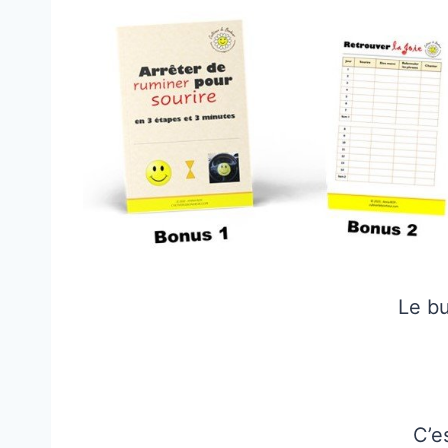
Le bu
C’e