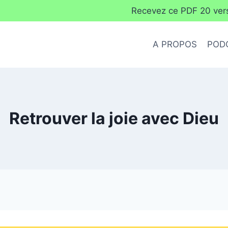
Recevez ce PDF 20 verse
A PROPOS
POD
Retrouver la joie avec Dieu