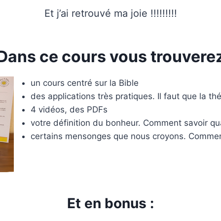
Et j’ai retrouvé ma joie !!!!!!!!!
Dans ce cours vous trouvere
un cours centré sur la Bible
des applications très pratiques. Il faut que la t
4 vidéos, des PDFs
votre définition du bonheur. Comment savoir qua
certains mensonges que nous croyons. Comment 
Et en bonus :