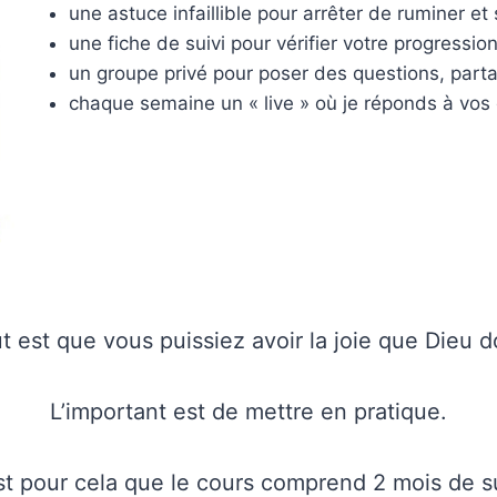
une astuce infaillible pour arrêter de ruminer et 
une fiche de suivi pour vérifier votre progressio
un groupe privé pour poser des questions, parta
chaque semaine un « live » où je réponds à vos 
t est que vous puissiez avoir la joie que Dieu 
L’important est de mettre en pratique.
st pour cela que le cours comprend 2 mois de su