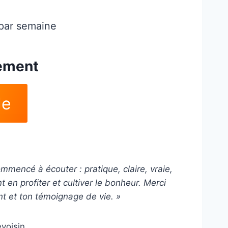
 par semaine
lement
de
mmencé à écouter : pratique, claire, vraie,
n profiter et cultiver le bonheur. Merci
 et ton témoignage de vie. »
evoisin