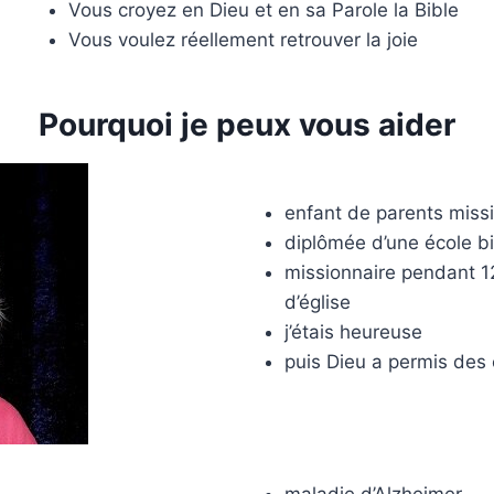
Vous croyez en Dieu et en sa Parole la Bible
Vous voulez réellement retrouver la joie
Pourquoi je peux vous aider
enfant de parents miss
diplômée d’une école bi
missionnaire pendant 1
d’église
j’étais heureuse
puis Dieu a permis des c
maladie d’Alzheimer