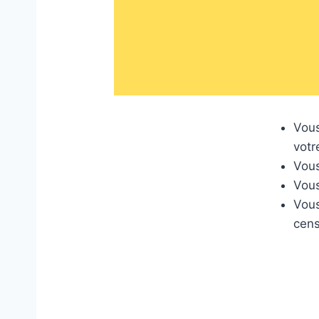
Vous
votr
Vous
Vous
Vous
cens