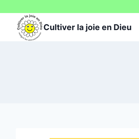
Aller
au
contenu
Cultiver la joie en Dieu