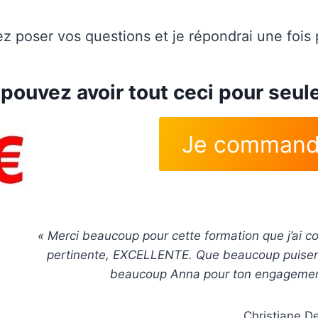
z poser vos questions et je répondrai une fois
pouvez avoir tout ceci pour seu
Je comman
« Merci beaucoup pour cette formation que j’ai co
pertinente, EXCELLENTE. Que beaucoup puisent e
beaucoup Anna pour ton engagement
Christiane D