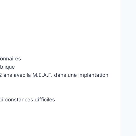
ionnaires
blique
2 ans avec la M.E.A.F. dans une implantation
irconstances difficiles