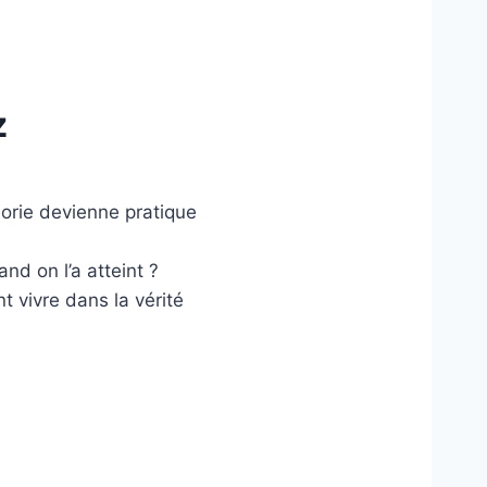
z
héorie devienne pratique
nd on l’a atteint ?
vivre dans la vérité