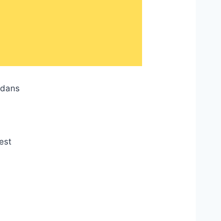
s dans
est