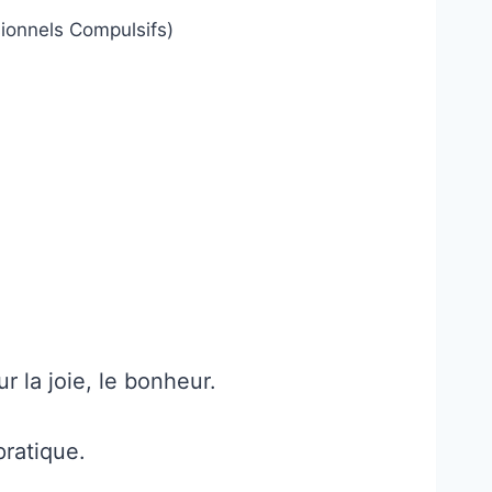
ionnels Compulsifs)
r la joie, le bonheur.
pratique.