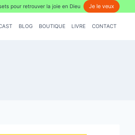
Je le veux
ts pour retrouver la joie en Dieu
CAST
BLOG
BOUTIQUE
LIVRE
CONTACT