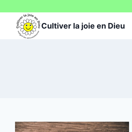
Aller
au
contenu
Cultiver la joie en Dieu