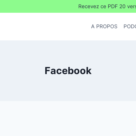
Recevez ce PDF 20 verse
A PROPOS
POD
Facebook