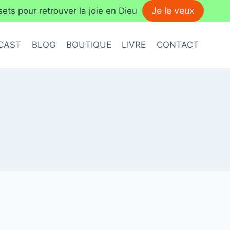
Je le veux
ts pour retrouver la joie en Dieu
CAST
BLOG
BOUTIQUE
LIVRE
CONTACT