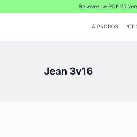
Recevez ce PDF 20 verse
A PROPOS
POD
Jean 3v16