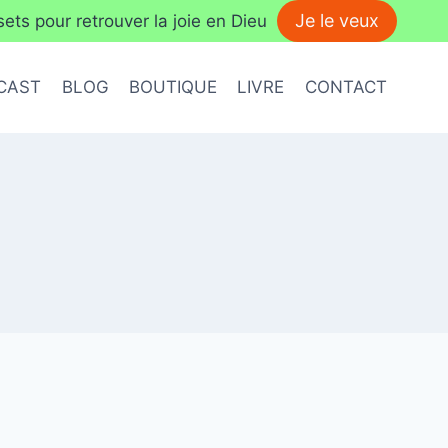
Je le veux
ts pour retrouver la joie en Dieu
CAST
BLOG
BOUTIQUE
LIVRE
CONTACT