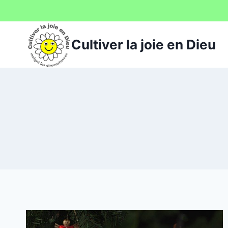
Aller
au
contenu
Cultiver la joie en Dieu