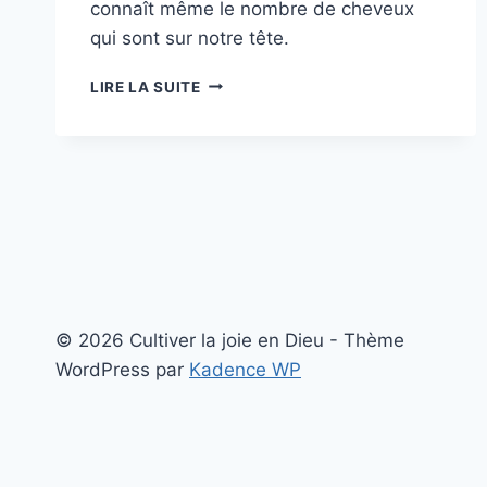
connaît même le nombre de cheveux
qui sont sur notre tête.
NOS
LIRE LA SUITE
CHEVEUX
SONT
IMPORTANTS
© 2026 Cultiver la joie en Dieu - Thème
WordPress par
Kadence WP