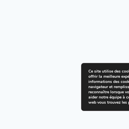
Ce site utilise des co
offrir la meilleure exp
informations des cook
navigateur et rempliss
reconnaître lorsque vo
aider notre équipe à 
web vous trouvez les p