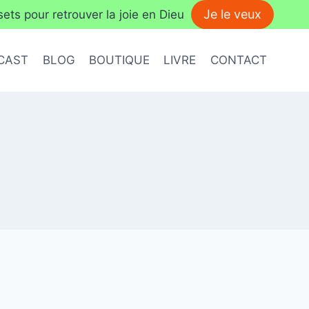
Je le veux
ts pour retrouver la joie en Dieu
CAST
BLOG
BOUTIQUE
LIVRE
CONTACT