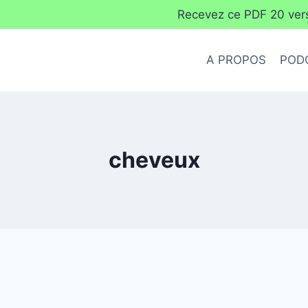
Recevez ce PDF 20 verse
A PROPOS
POD
cheveux