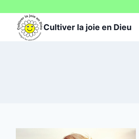
Aller
au
contenu
Cultiver la joie en Dieu