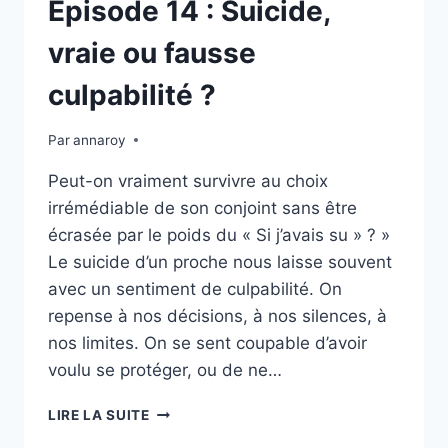
Épisode 14 : Suicide,
vraie ou fausse
culpabilité ?
Par
annaroy
Peut-on vraiment survivre au choix
irrémédiable de son conjoint sans être
écrasée par le poids du « Si j’avais su » ? »
Le suicide d’un proche nous laisse souvent
avec un sentiment de culpabilité. On
repense à nos décisions, à nos silences, à
nos limites. On se sent coupable d’avoir
voulu se protéger, ou de ne…
ÉPISODE
LIRE LA SUITE
14