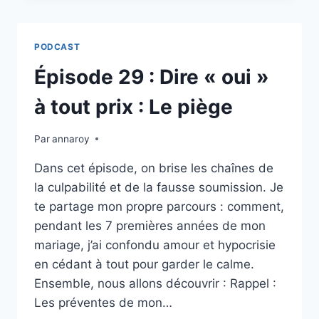
LA
PERSONNALITÉ
DÉPRESSIVE
PODCAST
Épisode 29 : Dire « oui »
à tout prix : Le piège
Par
annaroy
Dans cet épisode, on brise les chaînes de
la culpabilité et de la fausse soumission. Je
te partage mon propre parcours : comment,
pendant les 7 premières années de mon
mariage, j’ai confondu amour et hypocrisie
en cédant à tout pour garder le calme.
Ensemble, nous allons découvrir : Rappel :
Les préventes de mon…