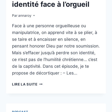
identité face à l’orgueil
Par
annaroy
Face à une personne orgueilleuse ou
manipulatrice, on apprend vite à se plier, à
se taire et à encaisser en silence, en
pensant honorer Dieu par notre soumission.
Mais s’effacer jusqu’à perdre son identité,
ce n’est pas de l’humilité chrétienne… c’est
de la captivité. Dans cet épisode, je te
propose de décortiquer : – Les…
ÉPISODE
LIRE LA SUITE
31:
HUMBLE
OU
HUMILIÉE
?
PODCAST