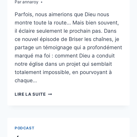
Par
annaroy
Parfois, nous aimerions que Dieu nous
montre toute la route… Mais bien souvent,
il éclaire seulement le prochain pas. Dans
ce nouvel épisode de Briser les chaînes, je
partage un témoignage qui a profondément
marqué ma foi : comment Dieu a conduit
notre église dans un projet qui semblait
totalement impossible, en pourvoyant à
chaque…
ÉPISODE
LIRE LA SUITE
38
:
POURQUOI
DIEU
NE
PODCAST
NOUS