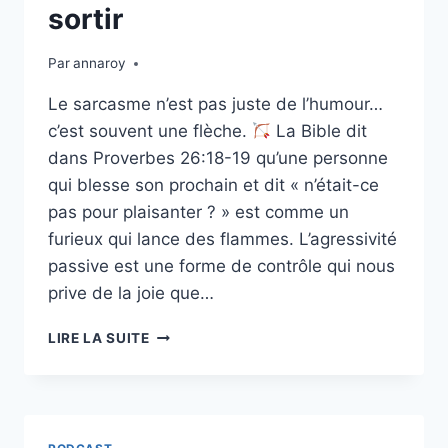
IMPOSSIBLE
sortir
Par
annaroy
Le sarcasme n’est pas juste de l’humour…
c’est souvent une flèche.
La Bible dit
dans Proverbes 26:18-19 qu’une personne
qui blesse son prochain et dit « n’était-ce
pas pour plaisanter ? » est comme un
furieux qui lance des flammes. L’agressivité
passive est une forme de contrôle qui nous
prive de la joie que…
ÉPISODE
LIRE LA SUITE
26
:
BOUDERIES,
SARCASMES
ET