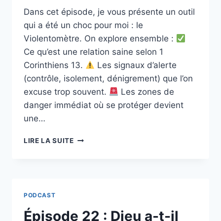
RETROUVER
Dans cet épisode, je vous présente un outil
SA
qui a été un choc pour moi : le
JOIE.
Violentomètre. On explore ensemble :
Ce qu’est une relation saine selon 1
Corinthiens 13.
Les signaux d’alerte
(contrôle, isolement, dénigrement) que l’on
excuse trop souvent.
Les zones de
danger immédiat où se protéger devient
une…
ÉPISODE
LIRE LA SUITE
23
:
LE
VIOLENTOMÈTRE
PODCAST
Épisode 22 : Dieu a-t-il