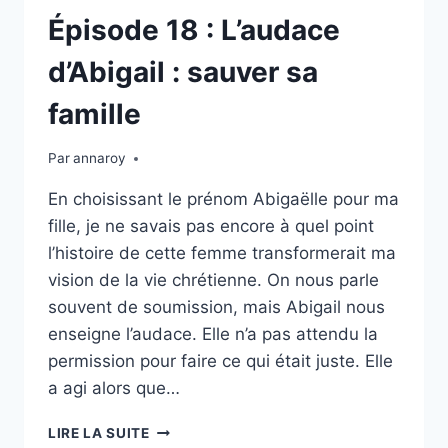
LES
Épisode 18 : L’audace
TROUBLES
DE
d’Abigail : sauver sa
LA
PERSONNALITÉ
famille
Par
annaroy
En choisissant le prénom Abigaëlle pour ma
fille, je ne savais pas encore à quel point
l’histoire de cette femme transformerait ma
vision de la vie chrétienne. On nous parle
souvent de soumission, mais Abigail nous
enseigne l’audace. Elle n’a pas attendu la
permission pour faire ce qui était juste. Elle
a agi alors que…
ÉPISODE
LIRE LA SUITE