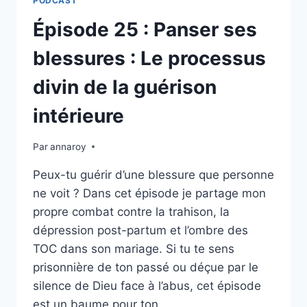
PODCAST
NON-
DITS
Épisode 25 : Panser ses
:
LE
blessures : Le processus
GUIDE
CHRÉTIEN
divin de la guérison
POUR
EN
intérieure
SORTIR
Par
annaroy
Peux-tu guérir d’une blessure que personne
ne voit ? Dans cet épisode je partage mon
propre combat contre la trahison, la
dépression post-partum et l’ombre des
TOC dans son mariage. Si tu te sens
prisonnière de ton passé ou déçue par le
silence de Dieu face à l’abus, cet épisode
est un baume pour ton…