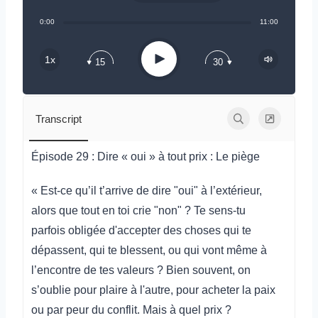
Share:
0:00
11:00
RSS
Play
1x
15
30
Transcript
Épisode 29 : Dire « oui » à tout prix : Le piège
« Est-ce qu’il t’arrive de dire "oui" à l’extérieur,
alors que tout en toi crie "non" ? Te sens-tu
parfois obligée d'accepter des choses qui te
dépassent, qui te blessent, ou qui vont même à
l’encontre de tes valeurs ? Bien souvent, on
s’oublie pour plaire à l'autre, pour acheter la paix
ou par peur du conflit. Mais à quel prix ?