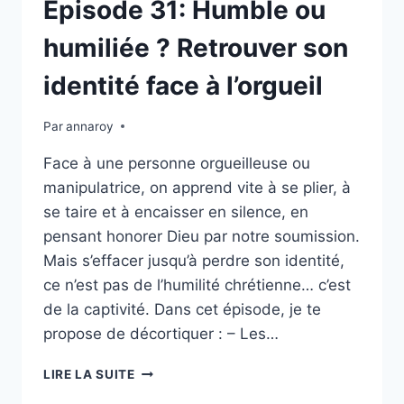
Épisode 31: Humble ou
humiliée ? Retrouver son
identité face à l’orgueil
Par
annaroy
Face à une personne orgueilleuse ou
manipulatrice, on apprend vite à se plier, à
se taire et à encaisser en silence, en
pensant honorer Dieu par notre soumission.
Mais s’effacer jusqu’à perdre son identité,
ce n’est pas de l’humilité chrétienne… c’est
de la captivité. Dans cet épisode, je te
propose de décortiquer : – Les…
ÉPISODE
LIRE LA SUITE
31: