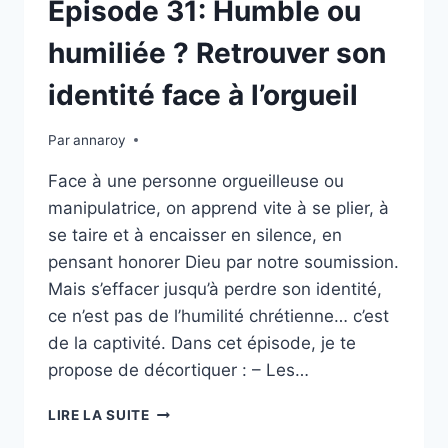
Épisode 31: Humble ou
humiliée ? Retrouver son
identité face à l’orgueil
Par
annaroy
Face à une personne orgueilleuse ou
manipulatrice, on apprend vite à se plier, à
se taire et à encaisser en silence, en
pensant honorer Dieu par notre soumission.
Mais s’effacer jusqu’à perdre son identité,
ce n’est pas de l’humilité chrétienne… c’est
de la captivité. Dans cet épisode, je te
propose de décortiquer : – Les…
ÉPISODE
LIRE LA SUITE
31: