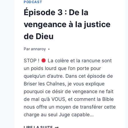
PODCAST
Épisode 3 : De la
vengeance à la justice
de Dieu
Par
annaroy
STOP !
La colère et la rancune sont
un poids lourd que l’on porte pour
quelqu’un d’autre. Dans cet épisode de
Briser les Chaînes, je vous explique
pourquoi ce désir de vengeance ne fait
de mal qu’à VOUS, et comment la Bible
nous offre un moyen de transférer cette
charge au seul Juge capable…
ÉPISODE
LIRE LA SUITE