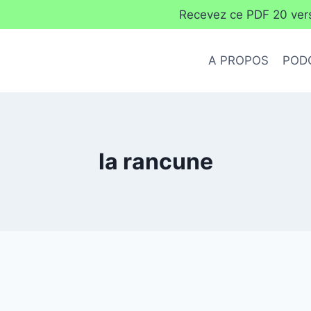
Recevez ce PDF 20 verse
A PROPOS
POD
la rancune