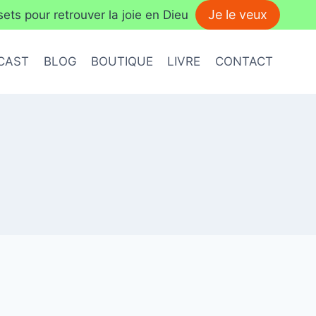
Je le veux
ts pour retrouver la joie en Dieu
CAST
BLOG
BOUTIQUE
LIVRE
CONTACT