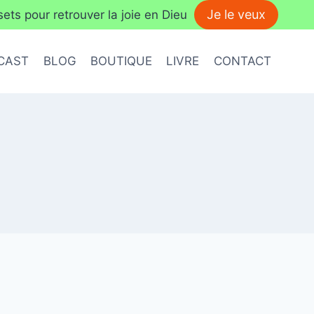
Je le veux
ts pour retrouver la joie en Dieu
CAST
BLOG
BOUTIQUE
LIVRE
CONTACT