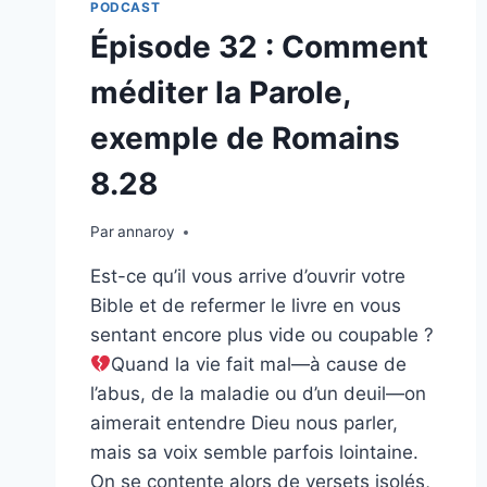
PODCAST
Épisode 32 : Comment
méditer la Parole,
exemple de Romains
8.28
Par
annaroy
Est-ce qu’il vous arrive d’ouvrir votre
Bible et de refermer le livre en vous
sentant encore plus vide ou coupable ?
Quand la vie fait mal—à cause de
l’abus, de la maladie ou d’un deuil—on
aimerait entendre Dieu nous parler,
mais sa voix semble parfois lointaine.
On se contente alors de versets isolés,