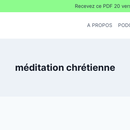
Recevez ce PDF 20 verse
A PROPOS
POD
méditation chrétienne