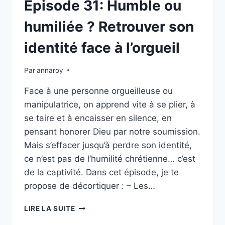
Épisode 31: Humble ou
humiliée ? Retrouver son
identité face à l’orgueil
Par
annaroy
Face à une personne orgueilleuse ou
manipulatrice, on apprend vite à se plier, à
se taire et à encaisser en silence, en
pensant honorer Dieu par notre soumission.
Mais s’effacer jusqu’à perdre son identité,
ce n’est pas de l’humilité chrétienne… c’est
de la captivité. Dans cet épisode, je te
propose de décortiquer : – Les…
ÉPISODE
LIRE LA SUITE
31: