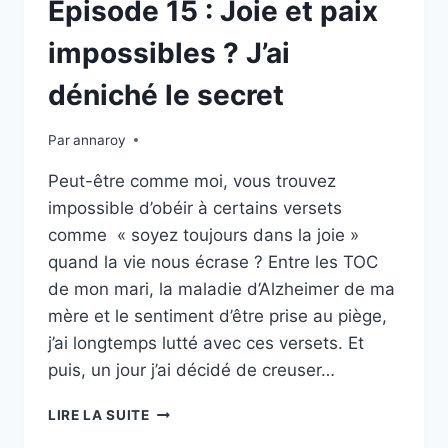
Épisode 15 : Joie et paix
impossibles ? J’ai
déniché le secret
Par
annaroy
Peut-être comme moi, vous trouvez
impossible d’obéir à certains versets
comme « soyez toujours dans la joie »
quand la vie nous écrase ? Entre les TOC
de mon mari, la maladie d’Alzheimer de ma
mère et le sentiment d’être prise au piège,
j’ai longtemps lutté avec ces versets. Et
puis, un jour j’ai décidé de creuser…
ÉPISODE
LIRE LA SUITE
15