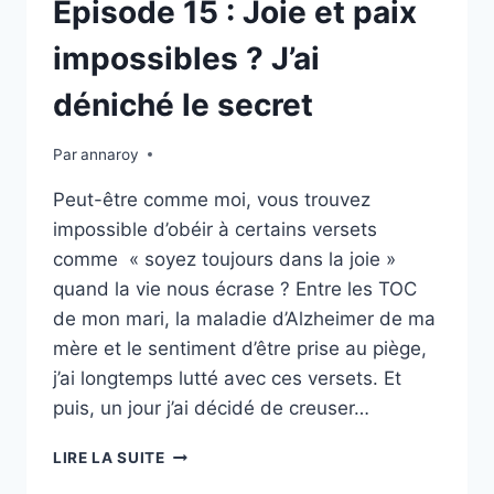
Épisode 15 : Joie et paix
impossibles ? J’ai
déniché le secret
Par
annaroy
Peut-être comme moi, vous trouvez
impossible d’obéir à certains versets
comme « soyez toujours dans la joie »
quand la vie nous écrase ? Entre les TOC
de mon mari, la maladie d’Alzheimer de ma
mère et le sentiment d’être prise au piège,
j’ai longtemps lutté avec ces versets. Et
puis, un jour j’ai décidé de creuser…
ÉPISODE
LIRE LA SUITE
15