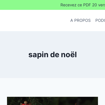
Recevez ce PDF 20 verse
A PROPOS
POD
sapin de noël