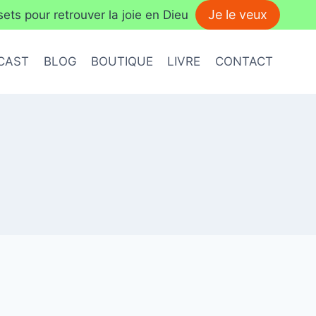
Je le veux
ts pour retrouver la joie en Dieu
CAST
BLOG
BOUTIQUE
LIVRE
CONTACT