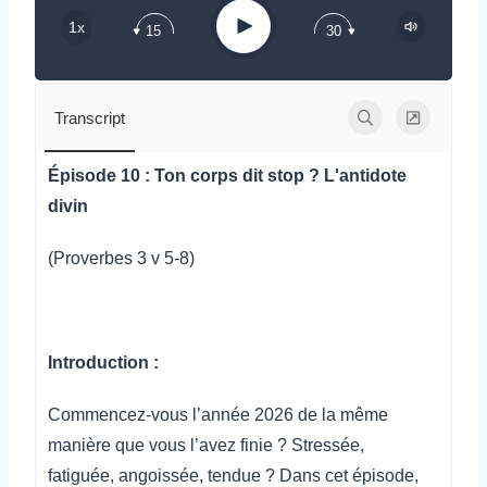
Play
1x
15
30
Transcript
Épisode 10 : Ton corps dit stop ? L'antidote
divin
(Proverbes 3 v 5-8)
Introduction :
Commencez-vous l’année 2026 de la même
manière que vous l’avez finie ? Stressée,
fatiguée, angoissée, tendue ? Dans cet épisode,