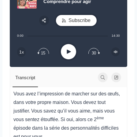
Comprendre pour agir
Subscribe
Share:
0:00
14:30
RSS
Play
1x
15
30
Transcript
Vous avez l’impression de marcher sur des œufs,
dans votre propre maison. Vous devez tout
justifier. Vous savez qu’il vous aime, mais vous
ème
vous sentez étouffée. Si oui, alors ce 2
épisode dans la série des personnalités difficiles
est pour vous.