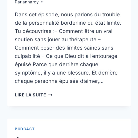
Par
annaroy
Dans cet épisode, nous parlons du trouble
de la personnalité borderline ou état limite.
Tu découvriras :– Comment être un vrai
soutien sans jouer au thérapeute –
Comment poser des limites saines sans
culpabilité – Ce que Dieu dit à l’entourage
épuisé Parce que derrière chaque
symptôme, il y a une blessure. Et derrière
chaque personne épuisée d’aimer,…
ÉPISODE
LIRE LA SUITE
21
:
LE
TROUBLE
BORDERLINE
PODCAST
EXPLIQUÉ