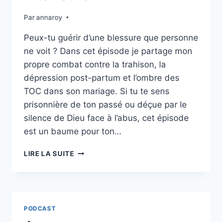
SORTIR
Par
annaroy
Peux-tu guérir d’une blessure que personne
ne voit ? Dans cet épisode je partage mon
propre combat contre la trahison, la
dépression post-partum et l’ombre des
TOC dans son mariage. Si tu te sens
prisonnière de ton passé ou déçue par le
silence de Dieu face à l’abus, cet épisode
est un baume pour ton…
ÉPISODE
LIRE LA SUITE
25
:
PANSER
SES
BLESSURES
PODCAST
: