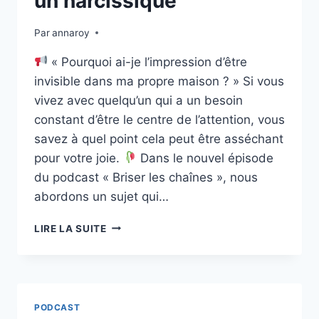
un narcissique
Par
annaroy
« Pourquoi ai-je l’impression d’être
invisible dans ma propre maison ? » Si vous
vivez avec quelqu’un qui a un besoin
constant d’être le centre de l’attention, vous
savez à quel point cela peut être asséchant
pour votre joie.
Dans le nouvel épisode
du podcast « Briser les chaînes », nous
abordons un sujet qui…
ÉPISODE
LIRE LA SUITE
17
:
VIVRE
AVEC
UN
PODCAST
NARCISSIQUE