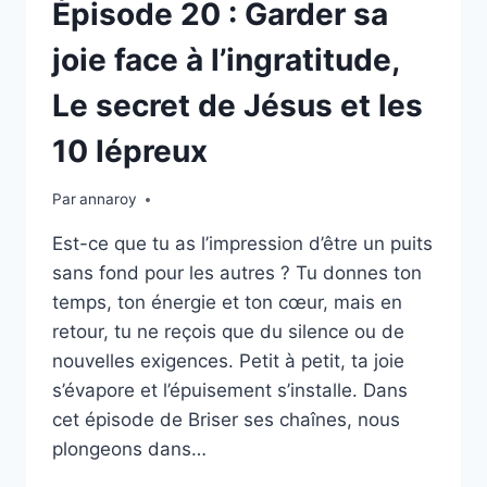
AVEC
Épisode 20 : Garder sa
GRÂCE
joie face à l’ingratitude,
Le secret de Jésus et les
10 lépreux
Par
annaroy
Est-ce que tu as l’impression d’être un puits
sans fond pour les autres ? Tu donnes ton
temps, ton énergie et ton cœur, mais en
retour, tu ne reçois que du silence ou de
nouvelles exigences. Petit à petit, ta joie
s’évapore et l’épuisement s’installe. Dans
cet épisode de Briser ses chaînes, nous
plongeons dans…