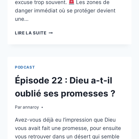
excuse trop souvent.
Les zones de
danger immédiat où se protéger devient
une…
ÉPISODE
LIRE LA SUITE
23
:
LE
VIOLENTOMÈTRE
PODCAST
Épisode 22 : Dieu a-t-il
oublié ses promesses ?
Par
annaroy
Avez-vous déjà eu l’impression que Dieu
vous avait fait une promesse, pour ensuite
vous retrouver dans un désert qui semble