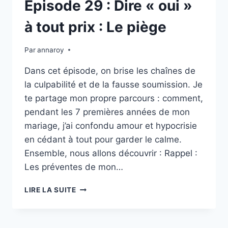
Épisode 29 : Dire « oui »
à tout prix : Le piège
Par
annaroy
Dans cet épisode, on brise les chaînes de
la culpabilité et de la fausse soumission. Je
te partage mon propre parcours : comment,
pendant les 7 premières années de mon
mariage, j’ai confondu amour et hypocrisie
en cédant à tout pour garder le calme.
Ensemble, nous allons découvrir : Rappel :
Les préventes de mon…
ÉPISODE
LIRE LA SUITE
29 :
DIRE
«