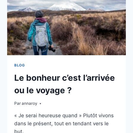
BLOG
Le bonheur c’est l’arrivée
ou le voyage ?
Par
annaroy
« Je serai heureuse quand » Plutôt vivons
dans le présent, tout en tendant vers le
but.