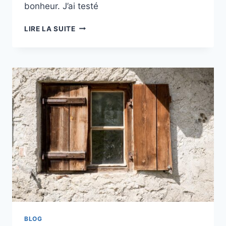
bonheur. J’ai testé
LE
LIRE LA SUITE
SOURIRE,
UNE
ARME
REDOUTABLE
BLOG