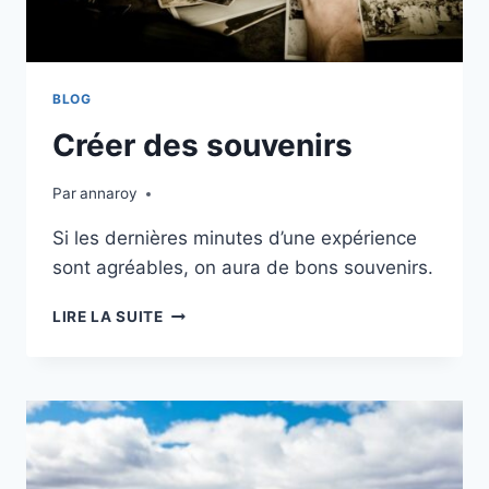
BLOG
Créer des souvenirs
Par
annaroy
Si les dernières minutes d’une expérience
sont agréables, on aura de bons souvenirs.
CRÉER
LIRE LA SUITE
DES
SOUVENIRS