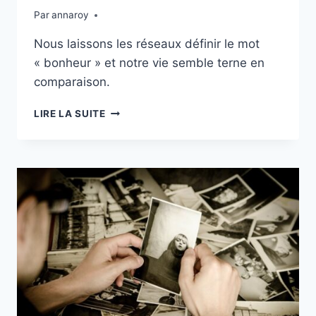
Par
annaroy
Nous laissons les réseaux définir le mot
« bonheur » et notre vie semble terne en
comparaison.
J’AIME
LIRE LA SUITE
FACEBOOK