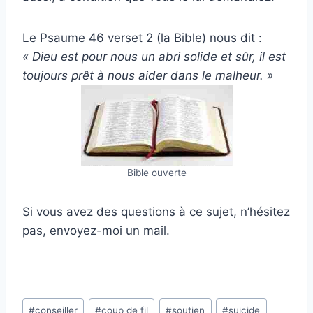
Le Psaume 46 verset 2 (la Bible) nous dit :
« Dieu est pour nous un abri solide et sûr, il est
toujours prêt à nous aider dans le malheur. »
Bible ouverte
Si vous avez des questions à ce sujet, n’hésitez
pas, envoyez-moi un mail.
Étiquettes
#
conseiller
#
coup de fil
#
soutien
#
suicide