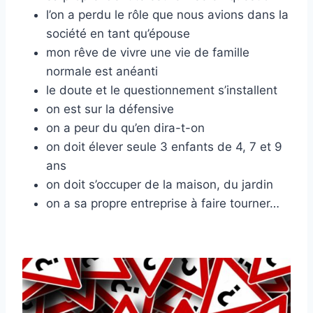
l’on a perdu le rôle que nous avions dans la
société en tant qu’épouse
mon rêve de vivre une vie de famille
normale est anéanti
le doute et le questionnement s’installent
on est sur la défensive
on a peur du qu’en dira-t-on
on doit élever seule 3 enfants de 4, 7 et 9
ans
on doit s’occuper de la maison, du jardin
on a sa propre entreprise à faire tourner…